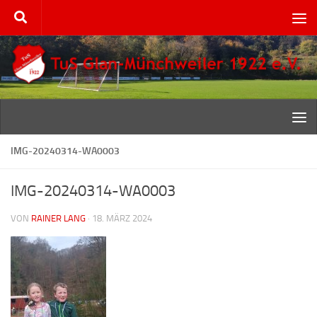
Zum Inhalt springen
IMG-20240314-WA0003
IMG-20240314-WA0003
VON
RAINER LANG
·
18. MÄRZ 2024