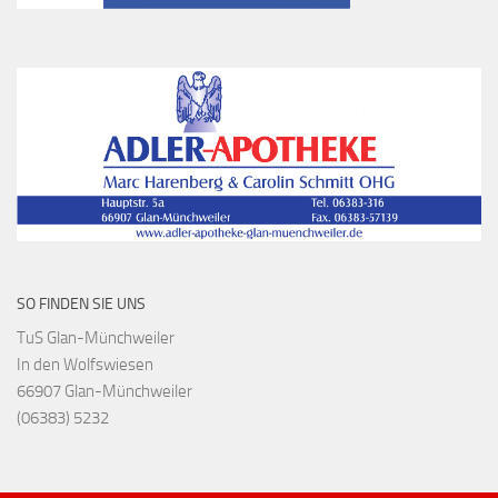
SO FINDEN SIE UNS
TuS Glan-Münchweiler
In den Wolfswiesen
66907 Glan-Münchweiler
(06383) 5232