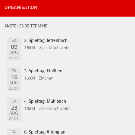
ORGANISATION
ANSTEHENDE TERMINE:
2. Spieltag: Jettenbach
SO.
09
15:00
Glan-Müchweiler
AUG.
2026
3. Spieltag: Einöllen
SO.
16
15:00
Einöllen
AUG.
2026
4. Spieltag: Mühlbach
SO.
23
15:00
Glan-Müchweiler
AUG.
2026
6. Spieltag: Altenglan
SA.