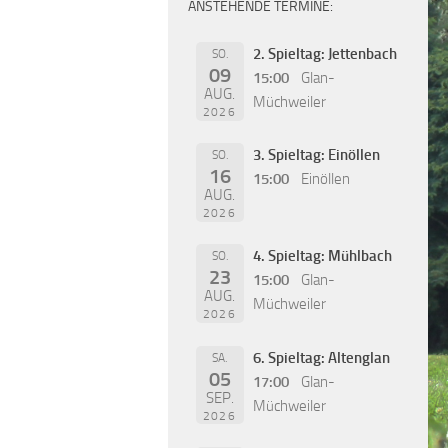
ANSTEHENDE TERMINE:
2. Spieltag: Jettenbach
SO.
09
15:00
Glan-
AUG.
Müchweiler
2026
3. Spieltag: Einöllen
SO.
16
15:00
Einöllen
AUG.
2026
4. Spieltag: Mühlbach
SO.
23
15:00
Glan-
AUG.
Müchweiler
2026
6. Spieltag: Altenglan
SA.
05
17:00
Glan-
SEP.
Müchweiler
2026