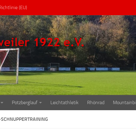
ichtlinie (EU)
Potzberglauf
Leichtathletik
Rhönrad
Mountainbi
-SCHNUPPERTRAINING