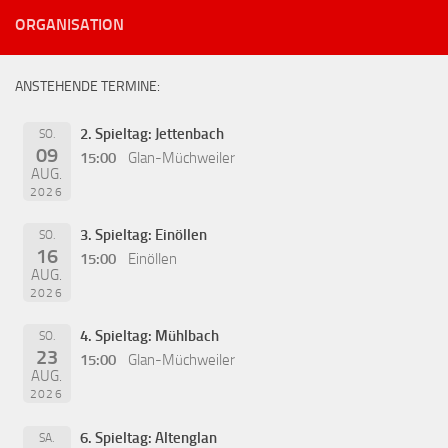
ORGANISATION
ANSTEHENDE TERMINE:
2. Spieltag: Jettenbach
SO.
09
15:00
Glan-Müchweiler
AUG.
2026
3. Spieltag: Einöllen
SO.
16
15:00
Einöllen
AUG.
2026
4. Spieltag: Mühlbach
SO.
23
15:00
Glan-Müchweiler
AUG.
2026
6. Spieltag: Altenglan
SA.