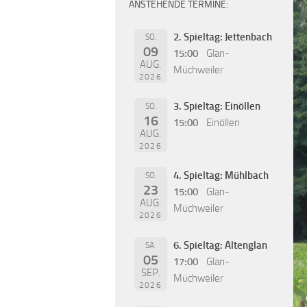
ANSTEHENDE TERMINE:
2. Spieltag: Jettenbach
SO.
09
15:00
Glan-
AUG.
Müchweiler
2026
3. Spieltag: Einöllen
SO.
16
15:00
Einöllen
AUG.
2026
4. Spieltag: Mühlbach
SO.
23
15:00
Glan-
AUG.
Müchweiler
2026
6. Spieltag: Altenglan
SA.
05
17:00
Glan-
SEP.
Müchweiler
2026