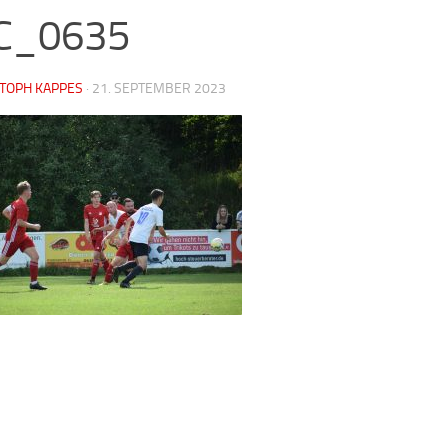
C_0635
STOPH KAPPES
·
21. SEPTEMBER 2023