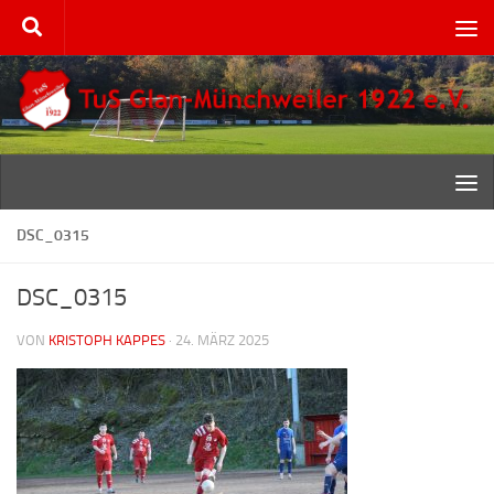
Zum Inhalt springen
DSC_0315
DSC_0315
VON
KRISTOPH KAPPES
·
24. MÄRZ 2025