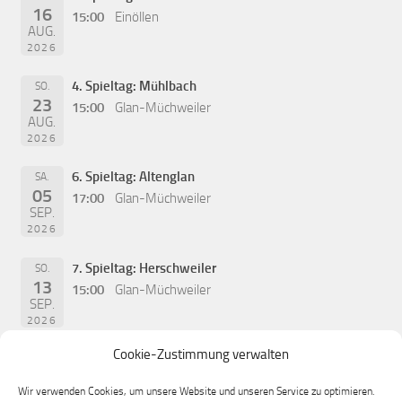
16
15:00
Einöllen
AUG.
2026
4. Spieltag: Mühlbach
SO.
23
15:00
Glan-Müchweiler
AUG.
2026
6. Spieltag: Altenglan
SA.
05
17:00
Glan-Müchweiler
SEP.
2026
7. Spieltag: Herschweiler
SO.
13
15:00
Glan-Müchweiler
SEP.
2026
Cookie-Zustimmung verwalten
Wir verwenden Cookies, um unsere Website und unseren Service zu optimieren.