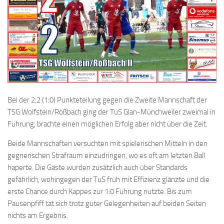
Bei der 2:2 (1:0) Punkteteilung gegen die Zweite Mannschaft der
TSG Wolfstein/Roßbach ging der TuS Glan-Münchweiler zweimal in
Führung, brachte einen möglichen Erfolg aber nicht über die Zeit.
Beide Mannschaften versuchten mit spielerischen Mitteln in den
gegnerischen Strafraum einzudringen, wo es oft am letzten Ball
haperte. Die Gäste wurden zusätzlich auch über Standards
gefährlich, wohingegen der TuS früh mit Effizienz glänzte und die
erste Chance durch Kappes zur 1:0 Führung nutzte. Bis zum
Pausenpfiff tat sich trotz guter Gelegenheiten auf beiden Seiten
nichts am Ergebnis.