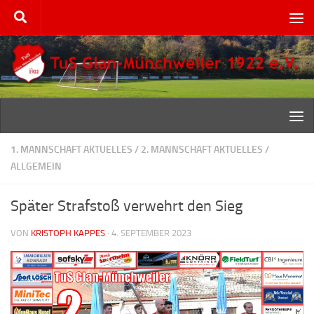
Zum Inhalt springen
1. MANNSCHAFT AKTUELLES
/
2. MANNSCHAFT AKTUELLES
/
ALLGEMEIN
Später Strafstoß verwehrt den Sieg
VON
KRISTOPH KAPPES
·
4. SEPTEMBER 2023