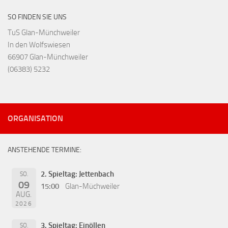
SO FINDEN SIE UNS
TuS Glan-Münchweiler
In den Wolfswiesen
66907 Glan-Münchweiler
(06383) 5232
ORGANISATION
ANSTEHENDE TERMINE:
2. Spieltag: Jettenbach
SO.
09
15:00
Glan-Müchweiler
AUG.
2026
3. Spieltag: Einöllen
SO.