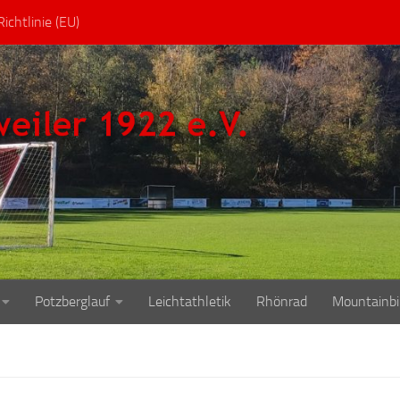
ichtlinie (EU)
Potzberglauf
Leichtathletik
Rhönrad
Mountainbi