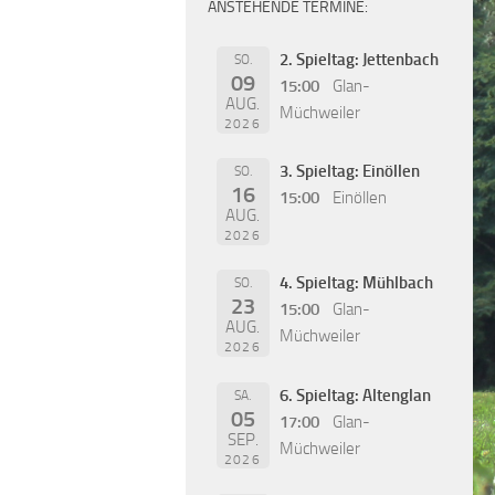
ANSTEHENDE TERMINE:
2. Spieltag: Jettenbach
SO.
09
15:00
Glan-
AUG.
Müchweiler
2026
3. Spieltag: Einöllen
SO.
16
15:00
Einöllen
AUG.
2026
4. Spieltag: Mühlbach
SO.
23
15:00
Glan-
AUG.
Müchweiler
2026
6. Spieltag: Altenglan
SA.
05
17:00
Glan-
SEP.
Müchweiler
2026