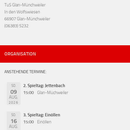
TuS Glan-Münchweiler
In den Wolfswiesen
66907 Glan-Münchweiler
(06383) 5232
ORGANISATION
ANSTEHENDE TERMINE:
2. Spieltag: Jettenbach
SO.
09
15:00
Glan-Müchweiler
AUG.
2026
3. Spieltag: Einöllen
SO.
16
15:00
Einöllen
AUG.