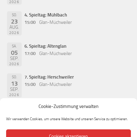
2026
4. Spieltag: Mühlbach
SO.
23
15:00
Glan-Müchweiler
AUG.
2026
6. Spieltag: Altenglan
SA.
05
17:00
Glan-Müchweiler
SEP.
2026
7. Spieltag: Herschweiler
SO.
13
15:00
Glan-Müchweiler
SEP.
2026
Cookie-Zustimmung verwalten
Wir verwenden Cookies, um unsere Website und unseren Service zu optimieren.
Cookies akzeptieren