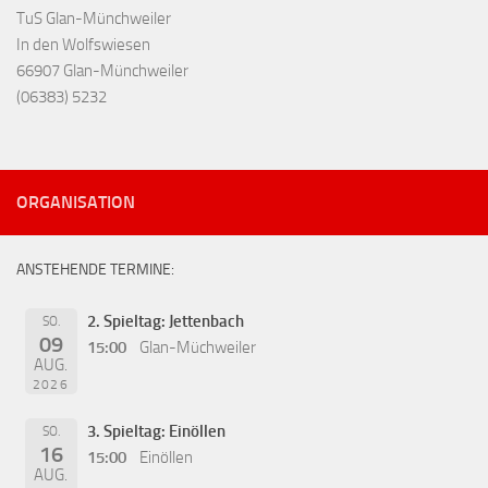
TuS Glan-Münchweiler
In den Wolfswiesen
66907 Glan-Münchweiler
(06383) 5232
ORGANISATION
ANSTEHENDE TERMINE:
2. Spieltag: Jettenbach
SO.
09
15:00
Glan-Müchweiler
AUG.
2026
3. Spieltag: Einöllen
SO.
16
15:00
Einöllen
AUG.