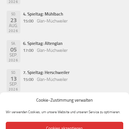
2026
4. Spieltag: Mühlbach
SO.
23
15:00
Glan-Müchweiler
AUG.
2026
6. Spieltag: Altenglan
SA.
05
17:00
Glan-Müchweiler
SEP.
2026
7. Spieltag: Herschweiler
SO.
13
15:00
Glan-Müchweiler
SEP.
2026
Cookie-Zustimmung verwalten
Wir verwenden Cookies, um unsere Website und unseren Service zu optimieren.
Cookies akzeptieren