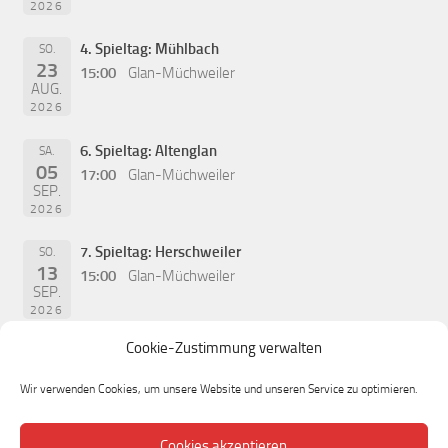
2026
4. Spieltag: Mühlbach
SO.
23
15:00
Glan-Müchweiler
AUG.
2026
6. Spieltag: Altenglan
SA.
05
17:00
Glan-Müchweiler
SEP.
2026
7. Spieltag: Herschweiler
SO.
13
15:00
Glan-Müchweiler
SEP.
2026
Cookie-Zustimmung verwalten
Wir verwenden Cookies, um unsere Website und unseren Service zu optimieren.
Cookies akzeptieren