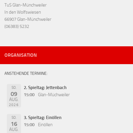
TuS Glan-Münchweiler
In den Wolfswiesen
66907 Glan-Münchweiler
(06383) 5232
ORGANISATION
ANSTEHENDE TERMINE:
2. Spieltag: Jettenbach
SO.
09
15:00
Glan-Müchweiler
AUG.
2026
3. Spieltag: Einöllen
SO.
16
15:00
Einöllen
AUG.