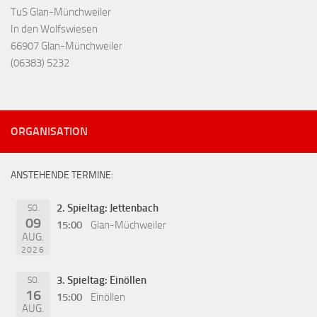
TuS Glan-Münchweiler
In den Wolfswiesen
66907 Glan-Münchweiler
(06383) 5232
ORGANISATION
ANSTEHENDE TERMINE:
2. Spieltag: Jettenbach
SO.
09
15:00
Glan-Müchweiler
AUG.
2026
3. Spieltag: Einöllen
SO.
16
15:00
Einöllen
AUG.