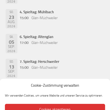
2026
4. Spieltag: Mühlbach
SO.
23
15:00
Glan-Müchweiler
AUG.
2026
6. Spieltag: Altenglan
SA.
05
17:00
Glan-Müchweiler
SEP.
2026
7. Spieltag: Herschweiler
SO.
13
15:00
Glan-Müchweiler
SEP.
2026
Cookie-Zustimmung verwalten
Wir verwenden Cookies, um unsere Website und unseren Service zu optimieren.
Cookies akzeptieren