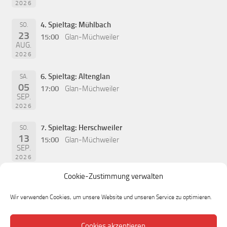
2026
4. Spieltag: Mühlbach
SO.
23
15:00
Glan-Müchweiler
AUG.
2026
6. Spieltag: Altenglan
SA.
05
17:00
Glan-Müchweiler
SEP.
2026
7. Spieltag: Herschweiler
SO.
13
15:00
Glan-Müchweiler
SEP.
2026
Cookie-Zustimmung verwalten
Wir verwenden Cookies, um unsere Website und unseren Service zu optimieren.
Cookies akzeptieren