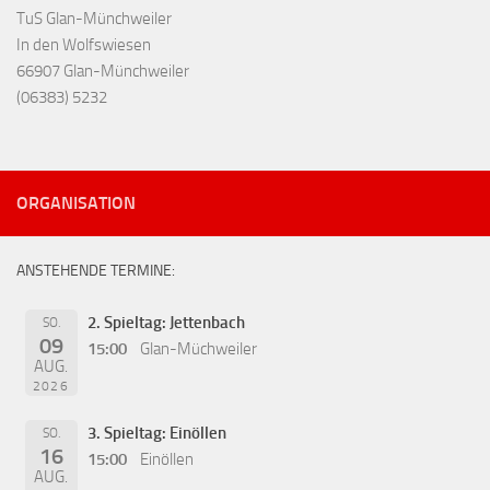
TuS Glan-Münchweiler
In den Wolfswiesen
66907 Glan-Münchweiler
(06383) 5232
ORGANISATION
ANSTEHENDE TERMINE:
2. Spieltag: Jettenbach
SO.
09
15:00
Glan-Müchweiler
AUG.
2026
3. Spieltag: Einöllen
SO.
16
15:00
Einöllen
AUG.