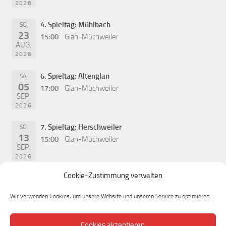
2026
4. Spieltag: Mühlbach
SO.
23
15:00
Glan-Müchweiler
AUG.
2026
6. Spieltag: Altenglan
SA.
05
17:00
Glan-Müchweiler
SEP.
2026
7. Spieltag: Herschweiler
SO.
13
15:00
Glan-Müchweiler
SEP.
2026
Cookie-Zustimmung verwalten
Wir verwenden Cookies, um unsere Website und unseren Service zu optimieren.
Cookies akzeptieren