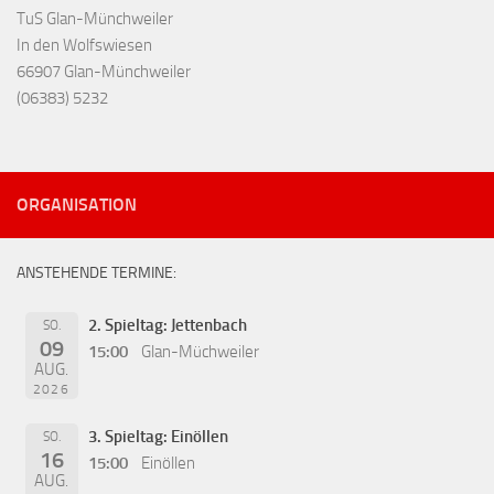
TuS Glan-Münchweiler
In den Wolfswiesen
66907 Glan-Münchweiler
(06383) 5232
ORGANISATION
ANSTEHENDE TERMINE:
2. Spieltag: Jettenbach
SO.
09
15:00
Glan-Müchweiler
AUG.
2026
3. Spieltag: Einöllen
SO.
16
15:00
Einöllen
AUG.