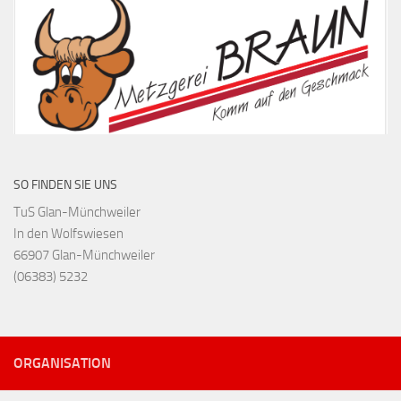
SO FINDEN SIE UNS
TuS Glan-Münchweiler
In den Wolfswiesen
66907 Glan-Münchweiler
(06383) 5232
ORGANISATION