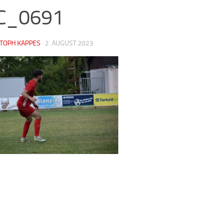
C_0691
STOPH KAPPES
·
2. AUGUST 2023