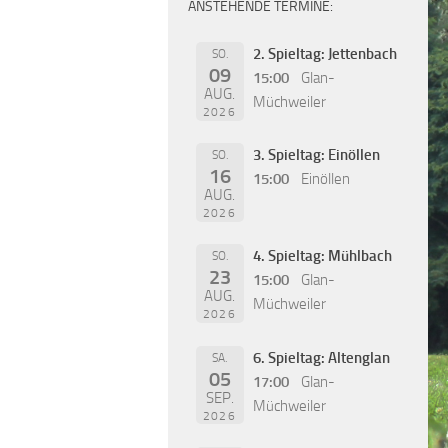
ANSTEHENDE TERMINE:
2. Spieltag: Jettenbach
SO.
09
15:00
Glan-
AUG.
Müchweiler
2026
3. Spieltag: Einöllen
SO.
16
15:00
Einöllen
AUG.
2026
4. Spieltag: Mühlbach
SO.
23
15:00
Glan-
AUG.
Müchweiler
2026
6. Spieltag: Altenglan
SA.
05
17:00
Glan-
SEP.
Müchweiler
2026