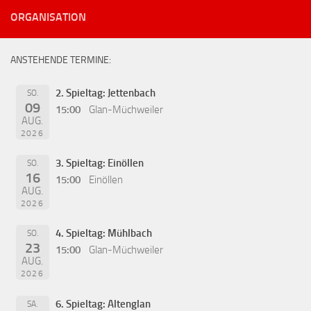
ORGANISATION
ANSTEHENDE TERMINE:
2. Spieltag: Jettenbach
SO.
09
15:00
Glan-Müchweiler
AUG.
2026
3. Spieltag: Einöllen
SO.
16
15:00
Einöllen
AUG.
2026
4. Spieltag: Mühlbach
SO.
23
15:00
Glan-Müchweiler
AUG.
2026
6. Spieltag: Altenglan
SA.