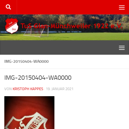
Zum Inhalt springen
IMG-20150404-WA0000
IMG-20150404-WA0000
VON
KRISTOPH KAPPES
·
19. JANUAR 2021