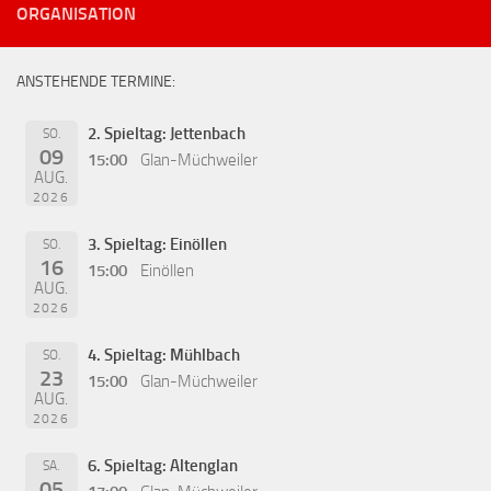
ORGANISATION
ANSTEHENDE TERMINE:
2. Spieltag: Jettenbach
SO.
09
15:00
Glan-Müchweiler
AUG.
2026
3. Spieltag: Einöllen
SO.
16
15:00
Einöllen
AUG.
2026
4. Spieltag: Mühlbach
SO.
23
15:00
Glan-Müchweiler
AUG.
2026
6. Spieltag: Altenglan
SA.
05