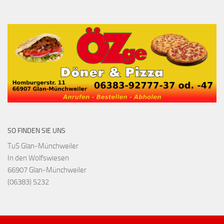
SO FINDEN SIE UNS
TuS Glan-Münchweiler
In den Wolfswiesen
66907 Glan-Münchweiler
(06383) 5232