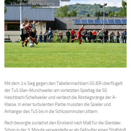
Mit dem 2:4 Sieg gegen den Tabellennachbarn SG JER überflügelt
der TuS Glan-Münchweiler am vorletzten Spieltag die SG
Haschbach/Schellweiler und verlässt die Abstiegsränge der A-
Klasse. In einer turbulenten Partie mussten die Spieler und
Anhänger des TuS bis in die Schlussminuten zittern.
Rech besorgte zunächst den Einstand nach Maß für die Glantaler.
Schon in der 3. Minute verwandelte er als Gefoulter einen Strafstoß