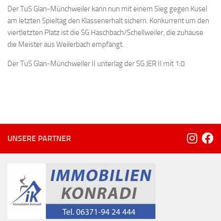
Der TuS Glan-Münchweiler kann nun mit einem Sieg gegen Kusel
am letzten Spieltag den Klassenerhalt sichern. Konkurrent um den
viertletzten Platz ist die SG Haschbach/Schellweiler, die zuhause
die Meister aus Weilerbach empfängt.
Der TuS Glan-Münchweiler II unterlag der SG JER II mit 1:0.
UNSERE PARTNER