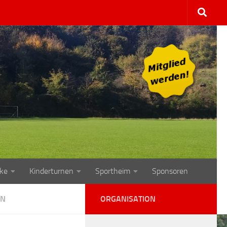
ke
Kinderturnen
Sportheim
Sponsoren
IN
ORGANISATION