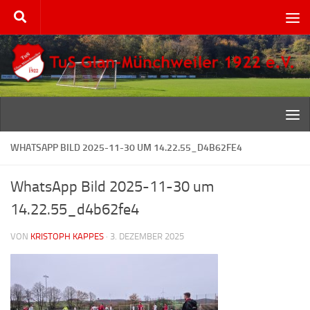
Zum Inhalt springen
WHATSAPP BILD 2025-11-30 UM 14.22.55_D4B62FE4
WhatsApp Bild 2025-11-30 um
14.22.55_d4b62fe4
VON
KRISTOPH KAPPES
·
3. DEZEMBER 2025