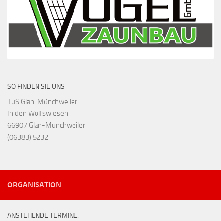
SO FINDEN SIE UNS
TuS Glan-Münchweiler
In den Wolfswiesen
66907 Glan-Münchweiler
(06383) 5232
ORGANISATION
ANSTEHENDE TERMINE: