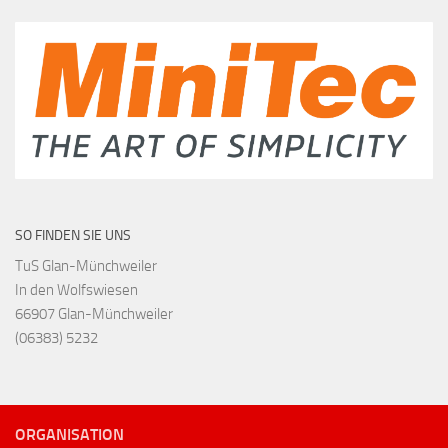
SO FINDEN SIE UNS
TuS Glan-Münchweiler
In den Wolfswiesen
66907 Glan-Münchweiler
(06383) 5232
ORGANISATION