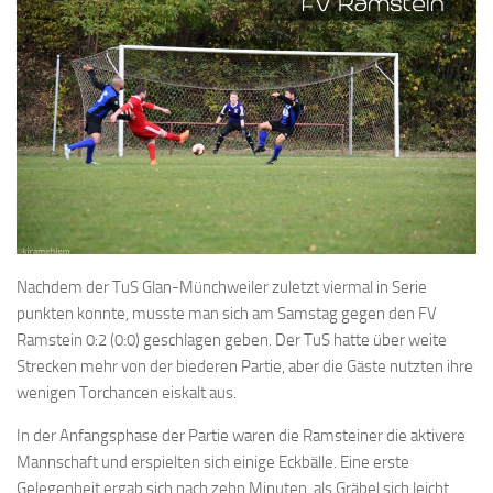
Nachdem der TuS Glan-Münchweiler zuletzt viermal in Serie
punkten konnte, musste man sich am Samstag gegen den FV
Ramstein 0:2 (0:0) geschlagen geben. Der TuS hatte über weite
Strecken mehr von der biederen Partie, aber die Gäste nutzten ihre
wenigen Torchancen eiskalt aus.
In der Anfangsphase der Partie waren die Ramsteiner die aktivere
Mannschaft und erspielten sich einige Eckbälle. Eine erste
Gelegenheit ergab sich nach zehn Minuten, als Gräbel sich leicht