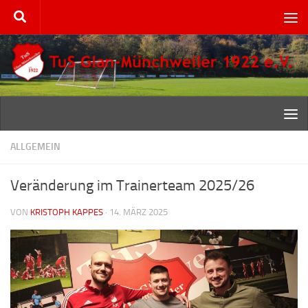
Zum Inhalt springen
ALLGEMEIN
Veränderung im Trainerteam 2025/26
VON
KRISTOPH KAPPES
·
14. MÄRZ 2025