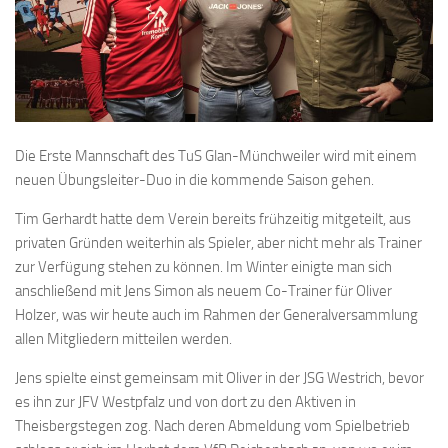
Die Erste Mannschaft des TuS Glan-Münchweiler wird mit einem
neuen Übungsleiter-Duo in die kommende Saison gehen.
Tim Gerhardt hatte dem Verein bereits frühzeitig mitgeteilt, aus
privaten Gründen weiterhin als Spieler, aber nicht mehr als Trainer
zur Verfügung stehen zu können. Im Winter einigte man sich
anschließend mit Jens Simon als neuem Co-Trainer für Oliver
Holzer, was wir heute auch im Rahmen der Generalversammlung
allen Mitgliedern mitteilen werden.
Jens spielte einst gemeinsam mit Oliver in der JSG Westrich, bevor
es ihn zur JFV Westpfalz und von dort zu den Aktiven in
Theisbergstegen zog. Nach deren Abmeldung vom Spielbetrieb