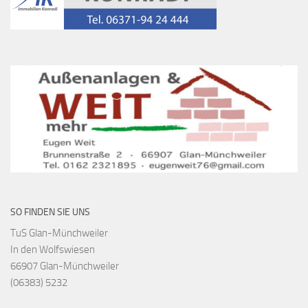
SO FINDEN SIE UNS
TuS Glan-Münchweiler
In den Wolfswiesen
66907 Glan-Münchweiler
(06383) 5232