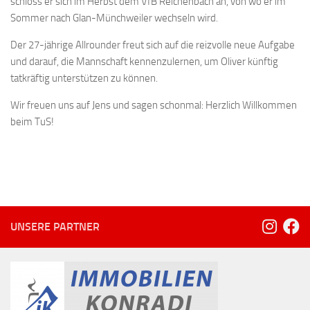
schloss er sich im Herbst dem VfB Reichenbach an, von wo er im
Sommer nach Glan-Münchweiler wechseln wird.
Der 27-jährige Allrounder freut sich auf die reizvolle neue Aufgabe
und darauf, die Mannschaft kennenzulernen, um Oliver künftig
tatkräftig unterstützen zu können.
Wir freuen uns auf Jens und sagen schonmal: Herzlich Willkommen
beim TuS!
UNSERE PARTNER