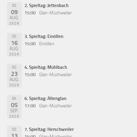
2. Spieltag: Jettenbach
SO.
09
15:00
Glan-Müchweiler
AUG.
2026
3. Spieltag: Einöllen
SO.
16
15:00
Einöllen
AUG.
2026
4. Spieltag: Mühlbach
SO.
23
15:00
Glan-Müchweiler
AUG.
2026
6. Spieltag: Altenglan
SA.
05
17:00
Glan-Müchweiler
SEP.
2026
7. Spieltag: Herschweiler
SO.
13
15:00
Glan-Müchweiler