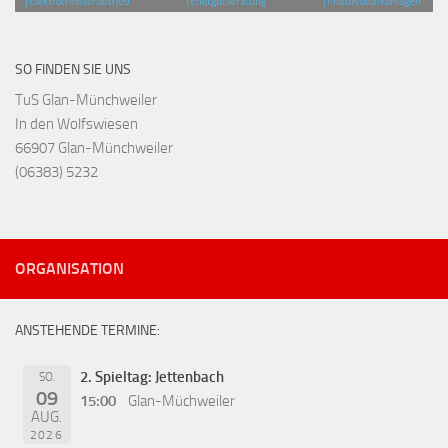
SO FINDEN SIE UNS
TuS Glan-Münchweiler
In den Wolfswiesen
66907 Glan-Münchweiler
(06383) 5232
ORGANISATION
ANSTEHENDE TERMINE:
2. Spieltag: Jettenbach
SO.
09
15:00
Glan-Müchweiler
AUG.
2026