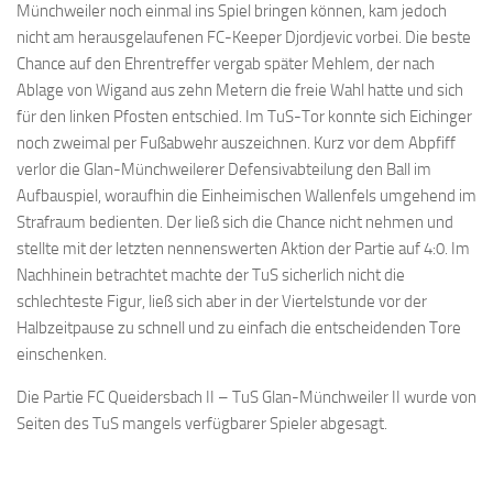
Münchweiler noch einmal ins Spiel bringen können, kam jedoch
nicht am herausgelaufenen FC-Keeper Djordjevic vorbei. Die beste
Chance auf den Ehrentreffer vergab später Mehlem, der nach
Ablage von Wigand aus zehn Metern die freie Wahl hatte und sich
für den linken Pfosten entschied. Im TuS-Tor konnte sich Eichinger
noch zweimal per Fußabwehr auszeichnen. Kurz vor dem Abpfiff
verlor die Glan-Münchweilerer Defensivabteilung den Ball im
Aufbauspiel, woraufhin die Einheimischen Wallenfels umgehend im
Strafraum bedienten. Der ließ sich die Chance nicht nehmen und
stellte mit der letzten nennenswerten Aktion der Partie auf 4:0. Im
Nachhinein betrachtet machte der TuS sicherlich nicht die
schlechteste Figur, ließ sich aber in der Viertelstunde vor der
Halbzeitpause zu schnell und zu einfach die entscheidenden Tore
einschenken.
Die Partie FC Queidersbach II – TuS Glan-Münchweiler II wurde von
Seiten des TuS mangels verfügbarer Spieler abgesagt.