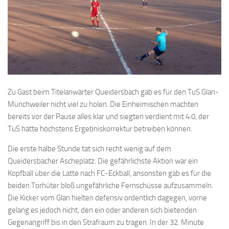
Zu Gast beim Titelanwärter Queidersbach gab es für den TuS Glan-
Münchweiler nicht viel zu holen. Die Einheimischen machten
bereits vor der Pause alles klar und siegten verdient mit 4:0, der
TuS hätte höchstens Ergebniskorrektur betreiben können.
Die erste halbe Stunde tat sich recht wenig auf dem
Queidersbacher Ascheplatz. Die gefährlichste Aktion war ein
Kopfball über die Latte nach FC-Eckball, ansonsten gab es für die
beiden Torhüter bloß ungefährliche Fernschüsse aufzusammeln.
Die Kicker vom Glan hielten defensiv ordentlich dagegen, vorne
gelang es jedoch nicht, den ein oder anderen sich bietenden
Gegenangriff bis in den Strafraum zu tragen. In der 32. Minute