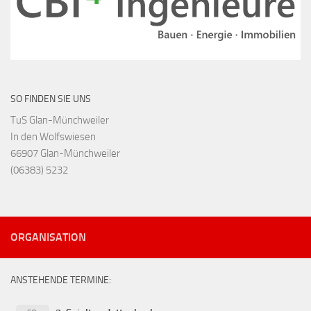
SO FINDEN SIE UNS
TuS Glan-Münchweiler
In den Wolfswiesen
66907 Glan-Münchweiler
(06383) 5232
ORGANISATION
ANSTEHENDE TERMINE: