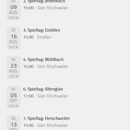
2. Spieltag: Jettenbach
SO.
09
15:00
Glan-Müchweiler
AUG.
2026
3. Spieltag: Einöllen
SO.
16
15:00
Einöllen
AUG.
2026
4. Spieltag: Mühlbach
SO.
23
15:00
Glan-Müchweiler
AUG.
2026
6. Spieltag: Altenglan
SA.
05
17:00
Glan-Müchweiler
SEP.
2026
7. Spieltag: Herschweiler
SO.
13
15:00
Glan-Müchweiler
SEP.