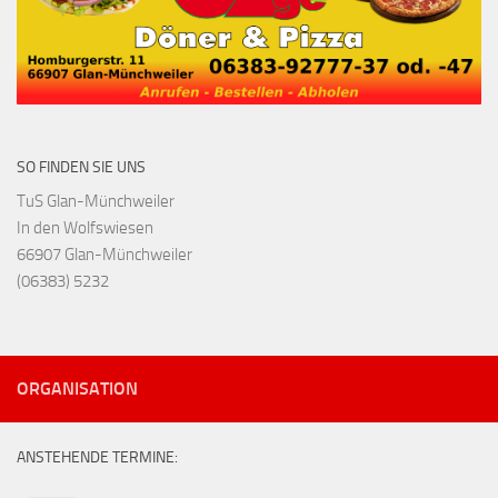
SO FINDEN SIE UNS
TuS Glan-Münchweiler
In den Wolfswiesen
66907 Glan-Münchweiler
(06383) 5232
ORGANISATION
ANSTEHENDE TERMINE: