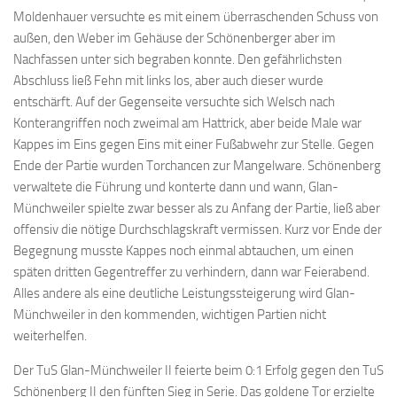
Moldenhauer versuchte es mit einem überraschenden Schuss von
außen, den Weber im Gehäuse der Schönenberger aber im
Nachfassen unter sich begraben konnte. Den gefährlichsten
Abschluss ließ Fehn mit links los, aber auch dieser wurde
entschärft. Auf der Gegenseite versuchte sich Welsch nach
Konterangriffen noch zweimal am Hattrick, aber beide Male war
Kappes im Eins gegen Eins mit einer Fußabwehr zur Stelle. Gegen
Ende der Partie wurden Torchancen zur Mangelware. Schönenberg
verwaltete die Führung und konterte dann und wann, Glan-
Münchweiler spielte zwar besser als zu Anfang der Partie, ließ aber
offensiv die nötige Durchschlagskraft vermissen. Kurz vor Ende der
Begegnung musste Kappes noch einmal abtauchen, um einen
späten dritten Gegentreffer zu verhindern, dann war Feierabend.
Alles andere als eine deutliche Leistungssteigerung wird Glan-
Münchweiler in den kommenden, wichtigen Partien nicht
weiterhelfen.
Der TuS Glan-Münchweiler II feierte beim 0:1 Erfolg gegen den TuS
Schönenberg II den fünften Sieg in Serie. Das goldene Tor erzielte