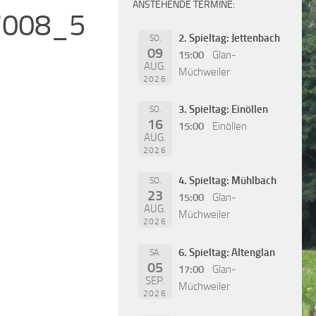
ANSTEHENDE TERMINE:
7008_5
2. Spieltag: Jettenbach
SO.
09
15:00
Glan-
AUG.
Müchweiler
2026
3. Spieltag: Einöllen
SO.
16
15:00
Einöllen
AUG.
2026
4. Spieltag: Mühlbach
SO.
23
15:00
Glan-
AUG.
Müchweiler
2026
6. Spieltag: Altenglan
SA.
05
17:00
Glan-
SEP.
Müchweiler
2026