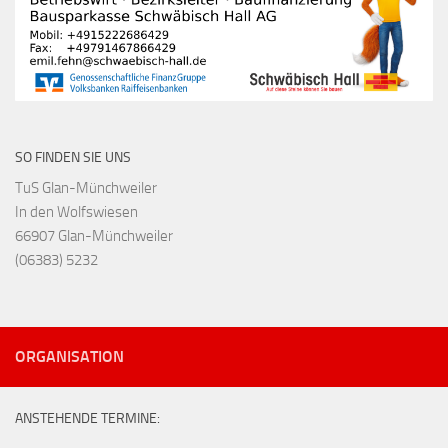
SO FINDEN SIE UNS
TuS Glan-Münchweiler
In den Wolfswiesen
66907 Glan-Münchweiler
(06383) 5232
ORGANISATION
ANSTEHENDE TERMINE: