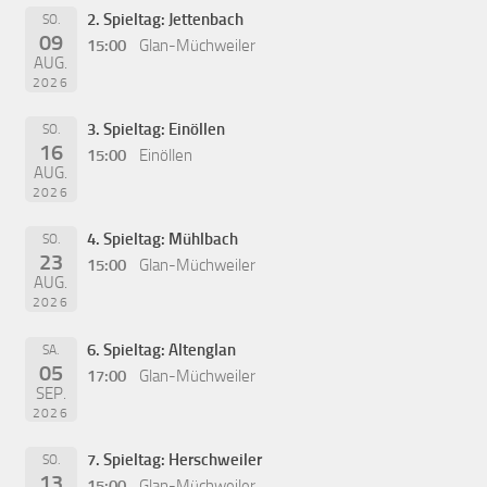
2. Spieltag: Jettenbach
SO.
09
15:00
Glan-Müchweiler
AUG.
2026
3. Spieltag: Einöllen
SO.
16
15:00
Einöllen
AUG.
2026
4. Spieltag: Mühlbach
SO.
23
15:00
Glan-Müchweiler
AUG.
2026
6. Spieltag: Altenglan
SA.
05
17:00
Glan-Müchweiler
SEP.
2026
7. Spieltag: Herschweiler
SO.
13
15:00
Glan-Müchweiler