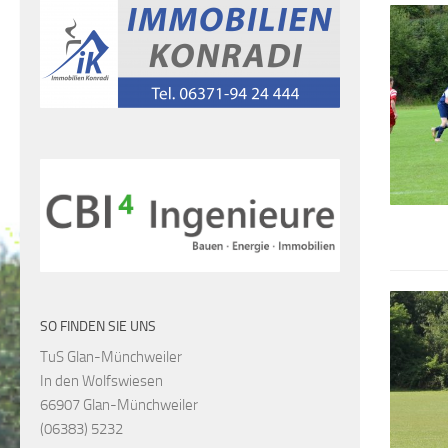
SO FINDEN SIE UNS
TuS Glan-Münchweiler
In den Wolfswiesen
66907 Glan-Münchweiler
(06383) 5232