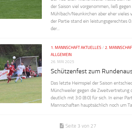
der Saison viel vorgenommen, ließ gegen
Mühlbach/Neunkirchen aber eher vieles 
der Partie stand ein leistungsgerechtes 0:
der...
1. MANNSCHAFT AKTUELLES
/
2. MANNSCHAF
ALLGEMEIN
26. MAI 2025
Schützenfest zum Rundenaus
Das letzte Heimspiel der Saison entschie
Münchweiler gegen die Zweitvertretung 
deutlich mit 3:0 (8:0) für sich. In einer Part
Mannschaften hauptsächlich noch um Tab
Seite 3 von 27