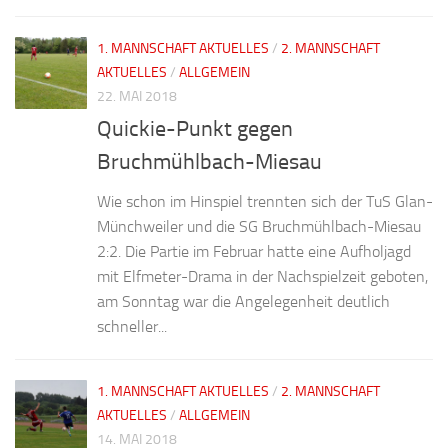
1. MANNSCHAFT AKTUELLES
/
2. MANNSCHAFT
AKTUELLES
/
ALLGEMEIN
22. MAI 2018
Quickie-Punkt gegen
Bruchmühlbach-Miesau
Wie schon im Hinspiel trennten sich der TuS Glan-
Münchweiler und die SG Bruchmühlbach-Miesau
2:2. Die Partie im Februar hatte eine Aufholjagd
mit Elfmeter-Drama in der Nachspielzeit geboten,
am Sonntag war die Angelegenheit deutlich
schneller...
1. MANNSCHAFT AKTUELLES
/
2. MANNSCHAFT
AKTUELLES
/
ALLGEMEIN
14. MAI 2018