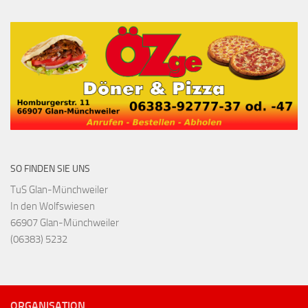
SO FINDEN SIE UNS
TuS Glan-Münchweiler
In den Wolfswiesen
66907 Glan-Münchweiler
(06383) 5232
ORGANISATION