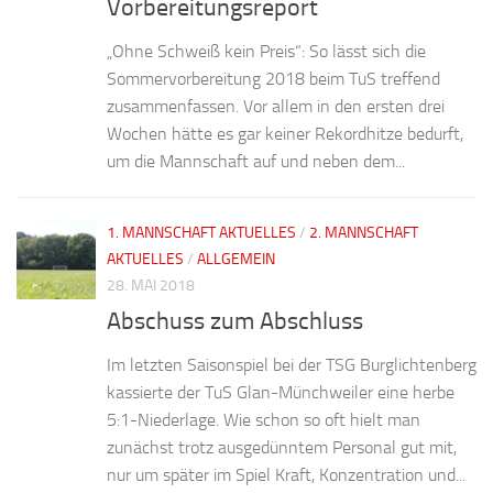
Vorbereitungsreport
„Ohne Schweiß kein Preis“: So lässt sich die
Sommervorbereitung 2018 beim TuS treffend
zusammenfassen. Vor allem in den ersten drei
Wochen hätte es gar keiner Rekordhitze bedurft,
um die Mannschaft auf und neben dem...
1. MANNSCHAFT AKTUELLES
/
2. MANNSCHAFT
AKTUELLES
/
ALLGEMEIN
28. MAI 2018
Abschuss zum Abschluss
Im letzten Saisonspiel bei der TSG Burglichtenberg
kassierte der TuS Glan-Münchweiler eine herbe
5:1-Niederlage. Wie schon so oft hielt man
zunächst trotz ausgedünntem Personal gut mit,
nur um später im Spiel Kraft, Konzentration und...