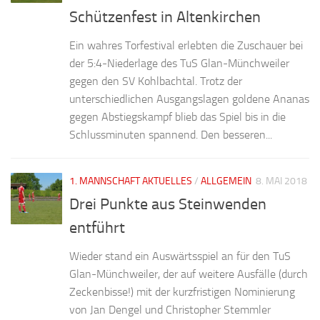
Schützenfest in Altenkirchen
Ein wahres Torfestival erlebten die Zuschauer bei
der 5:4-Niederlage des TuS Glan-Münchweiler
gegen den SV Kohlbachtal. Trotz der
unterschiedlichen Ausgangslagen goldene Ananas
gegen Abstiegskampf blieb das Spiel bis in die
Schlussminuten spannend. Den besseren...
1. MANNSCHAFT AKTUELLES
/
ALLGEMEIN
8. MAI 2018
Drei Punkte aus Steinwenden
entführt
Wieder stand ein Auswärtsspiel an für den TuS
Glan-Münchweiler, der auf weitere Ausfälle (durch
Zeckenbisse!) mit der kurzfristigen Nominierung
von Jan Dengel und Christopher Stemmler