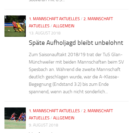
1. MANNSCHAFT AKTUELLES
/
2. MANNSCHAFT
AKTUELLES
/
ALLGEMEIN
13. AUGUST 2018
Späte Aufholjagd bleibt unbelohnt
Zum Saisonauftakt 2018/19 trat der TuS Glan-
Münchweiler mit beiden Mannschaften beim SV
Spesbach an. Während die zweite Mannschaft
deutlich geschlagen wurde, war die A-Klasse-
Begegnung (Endstand 3:2) bis zum Ende
spannend, wenn auch nicht sonderlich...
1. MANNSCHAFT AKTUELLES
/
2. MANNSCHAFT
AKTUELLES
/
ALLGEMEIN
9. AUGUST 2018