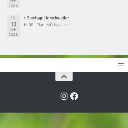
SEP.
2026
7. Spieltag: Herschweiler
SO.
13
15:00
Glan-Müchweiler
SEP.
2026