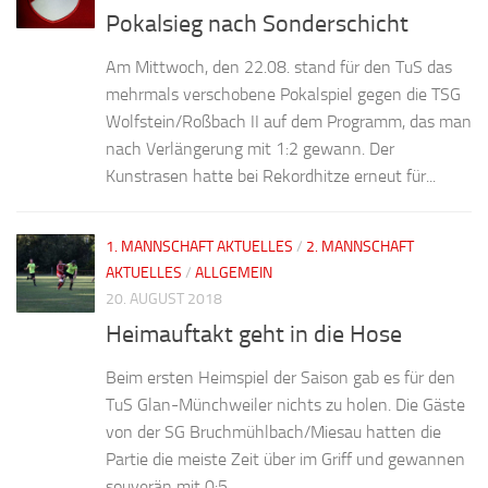
Pokalsieg nach Sonderschicht
Am Mittwoch, den 22.08. stand für den TuS das
mehrmals verschobene Pokalspiel gegen die TSG
Wolfstein/Roßbach II auf dem Programm, das man
nach Verlängerung mit 1:2 gewann. Der
Kunstrasen hatte bei Rekordhitze erneut für...
1. MANNSCHAFT AKTUELLES
/
2. MANNSCHAFT
AKTUELLES
/
ALLGEMEIN
20. AUGUST 2018
Heimauftakt geht in die Hose
Beim ersten Heimspiel der Saison gab es für den
TuS Glan-Münchweiler nichts zu holen. Die Gäste
von der SG Bruchmühlbach/Miesau hatten die
Partie die meiste Zeit über im Griff und gewannen
souverän mit 0:5...