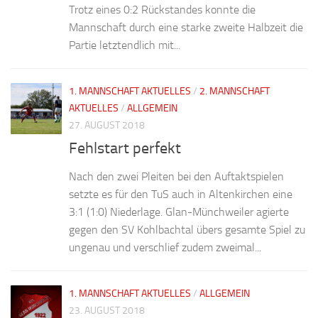
Trotz eines 0:2 Rückstandes konnte die
Mannschaft durch eine starke zweite Halbzeit die
Partie letztendlich mit...
1. MANNSCHAFT AKTUELLES
/
2. MANNSCHAFT
AKTUELLES
/
ALLGEMEIN
27. AUGUST 2018
Fehlstart perfekt
Nach den zwei Pleiten bei den Auftaktspielen
setzte es für den TuS auch in Altenkirchen eine
3:1 (1:0) Niederlage. Glan-Münchweiler agierte
gegen den SV Kohlbachtal übers gesamte Spiel zu
ungenau und verschlief zudem zweimal...
1. MANNSCHAFT AKTUELLES
/
ALLGEMEIN
23. AUGUST 2018