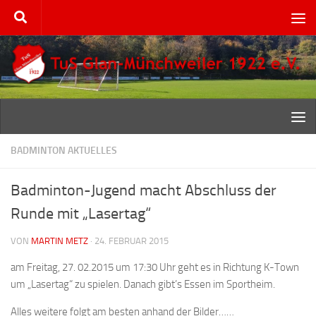
Zum Inhalt springen
BADMINTON AKTUELLES
Badminton-Jugend macht Abschluss der
Runde mit „Lasertag“
VON
MARTIN METZ
·
24. FEBRUAR 2015
am Freitag, 27. 02.2015 um 17:30 Uhr geht es in Richtung K-Town
um „Lasertag“ zu spielen. Danach gibt’s Essen im Sportheim.
Alles weitere folgt am besten anhand der Bilder……