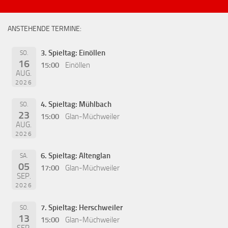
ANSTEHENDE TERMINE:
3. Spieltag: Einöllen
SO.
16
15:00
Einöllen
AUG.
2026
4. Spieltag: Mühlbach
SO.
23
15:00
Glan-Müchweiler
AUG.
2026
6. Spieltag: Altenglan
SA.
05
17:00
Glan-Müchweiler
SEP.
2026
7. Spieltag: Herschweiler
SO.
13
15:00
Glan-Müchweiler
SEP.