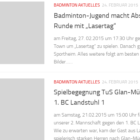
BADMINTON AKTUELLES
24. FEBRUAR 2015
Badminton-Jugend macht Abs
Runde mit „Lasertag“
am Freitag, 27. 02.2015 um 17:30 Uhr ge
Town um „Lasertag“ zu spielen. Danach g
Sportheim. Alles weitere folgt am beste
Bilder……
BADMINTON AKTUELLES
24. FEBRUAR 2015
Spielbegegnung TuS Glan-Mü
1. BC Landstuhl 1
am Samstag, 21.02.2015 um 15:00 Uhr fa
unserer 2. Mannschaft gegen den 1. BC L
Wie zu erwarten war, kam der Gast aus L
spielerisch starken Herren nach Glan-Mün