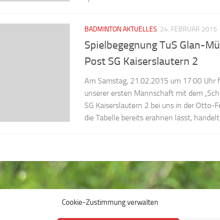
BADMINTON AKTUELLES
24. FEBRUAR 2015
Spielbegegnung TuS Glan-Mü
Post SG Kaiserslautern 2
Am Samstag, 21.02.2015 um 17:00 Uhr 
unserer ersten Mannschaft mit dem „Schl
SG Kaiserslautern 2 bei uns in der Otto-Fe
die Tabelle bereits erahnen lässt, handelte
kt
Impressum
Datenschutzerklärung
Cookie-Richtlin
Cookie-Zustimmung verwalten