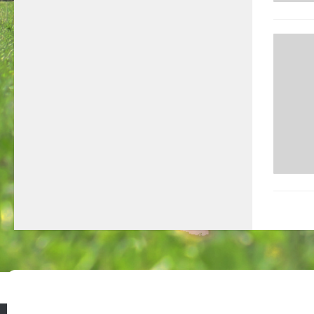
Konta