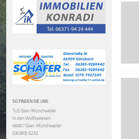
SO FINDEN SIE UNS
TuS Glan-Münchweiler
In den Wolfswiesen
66907 Glan-Münchweiler
(06383) 5232