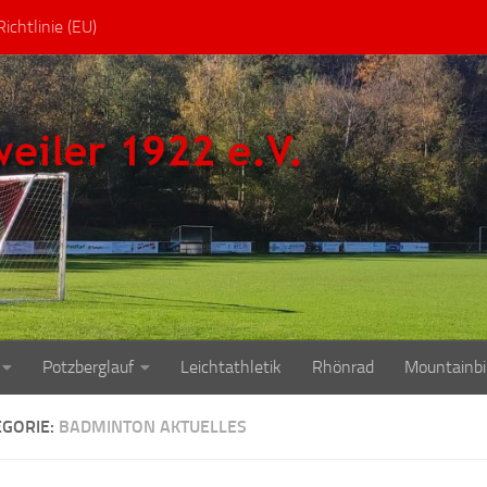
ichtlinie (EU)
Potzberglauf
Leichtathletik
Rhönrad
Mountainbi
EGORIE:
BADMINTON AKTUELLES