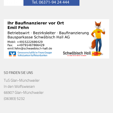
SO FINDEN SIE UNS
TuS Glan-Münchweiler
In den Wolfswiesen
66907 Glan-Münchweiler
(06383) 5232