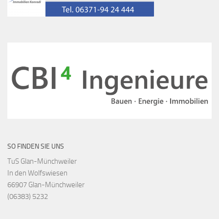
SO FINDEN SIE UNS
TuS Glan-Münchweiler
In den Wolfswiesen
66907 Glan-Münchweiler
(06383) 5232