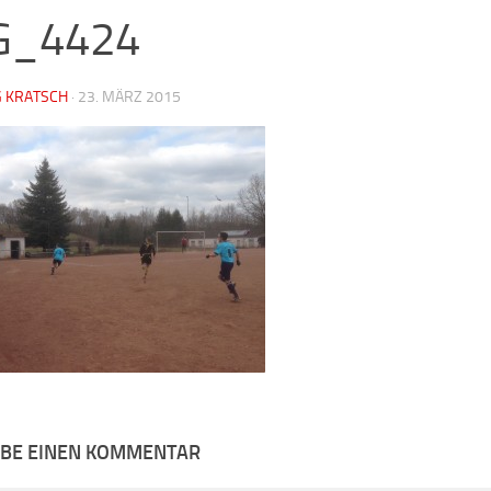
G_4424
G KRATSCH
·
23. MÄRZ 2015
IBE EINEN KOMMENTAR