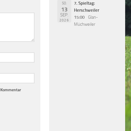
7. Spieltag:
SO.
13
Herschweiler
SEP.
15:00
Glan-
2026
Müchweiler
n Kommentar