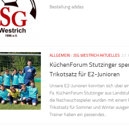
Bestellung adidas
ALLGEMEIN
/
JSG WESTRICH AKTUELLES
27.
KüchenForum Stutzinger spe
Trikotsatz für E2-Junioren
Unsere E2-Junioren konnten sich über ei
Fa. KüchenForum Stutzinger aus Landstuh
die Nachwuchsspieler wurden mit einem
Trikotsatz für Sommer und Winter ausgerü
Trainer haben ein passendes...