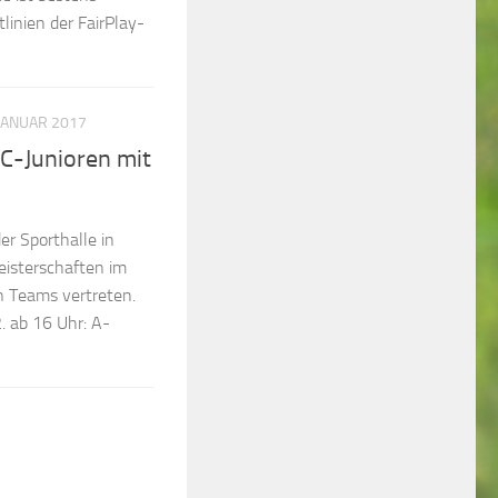
linien der FairPlay-
 JANUAR 2017
 C-Junioren mit
 Sporthalle in
eisterschaften im
en Teams vertreten.
. ab 16 Uhr: A-