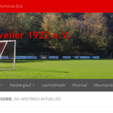
ichtlinie (EU)
Potzberglauf
Leichtathletik
Rhönrad
Mountainbi
EGORIE:
JSG WESTRICH AKTUELLES