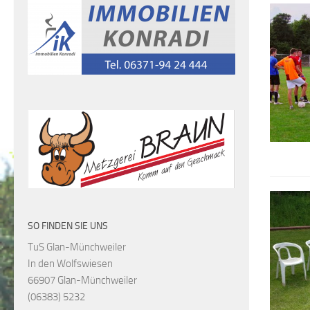
SO FINDEN SIE UNS
TuS Glan-Münchweiler
In den Wolfswiesen
66907 Glan-Münchweiler
(06383) 5232