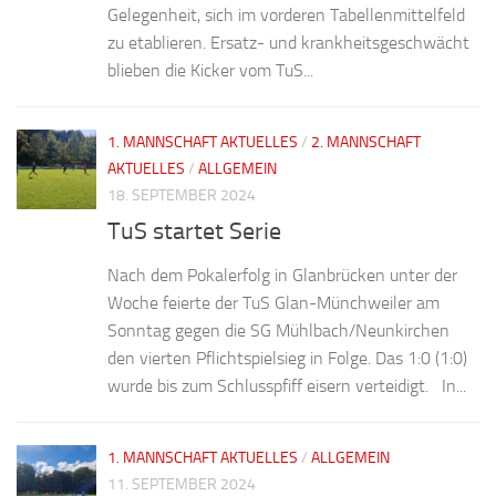
Gelegenheit, sich im vorderen Tabellenmittelfeld
zu etablieren. Ersatz- und krankheitsgeschwächt
blieben die Kicker vom TuS...
1. MANNSCHAFT AKTUELLES
/
2. MANNSCHAFT
AKTUELLES
/
ALLGEMEIN
18. SEPTEMBER 2024
TuS startet Serie
Nach dem Pokalerfolg in Glanbrücken unter der
Woche feierte der TuS Glan-Münchweiler am
Sonntag gegen die SG Mühlbach/Neunkirchen
den vierten Pflichtspielsieg in Folge. Das 1:0 (1:0)
wurde bis zum Schlusspfiff eisern verteidigt. In...
1. MANNSCHAFT AKTUELLES
/
ALLGEMEIN
11. SEPTEMBER 2024