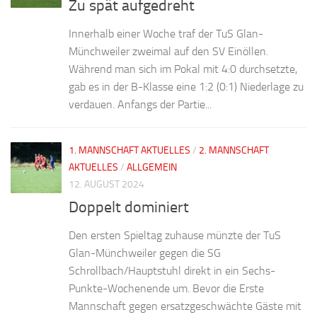
Zu spät aufgedreht
Innerhalb einer Woche traf der TuS Glan-
Münchweiler zweimal auf den SV Einöllen.
Während man sich im Pokal mit 4:0 durchsetzte,
gab es in der B-Klasse eine 1:2 (0:1) Niederlage zu
verdauen. Anfangs der Partie...
1. MANNSCHAFT AKTUELLES
/
2. MANNSCHAFT
AKTUELLES
/
ALLGEMEIN
12. AUGUST 2024
Doppelt dominiert
Den ersten Spieltag zuhause münzte der TuS
Glan-Münchweiler gegen die SG
Schrollbach/Hauptstuhl direkt in ein Sechs-
Punkte-Wochenende um. Bevor die Erste
Mannschaft gegen ersatzgeschwächte Gäste mit