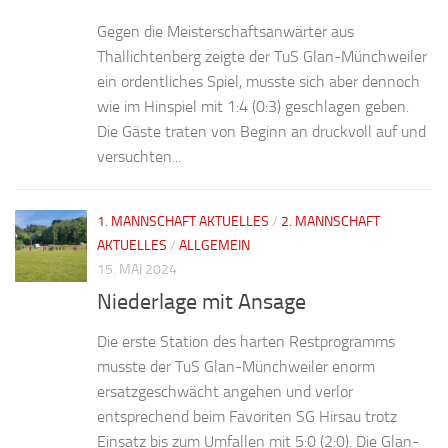
Gegen die Meisterschaftsanwärter aus
Thallichtenberg zeigte der TuS Glan-Münchweiler
ein ordentliches Spiel, musste sich aber dennoch
wie im Hinspiel mit 1:4 (0:3) geschlagen geben.
Die Gäste traten von Beginn an druckvoll auf und
versuchten...
1. MANNSCHAFT AKTUELLES
/
2. MANNSCHAFT
AKTUELLES
/
ALLGEMEIN
15. MAI 2024
Niederlage mit Ansage
Die erste Station des harten Restprogramms
musste der TuS Glan-Münchweiler enorm
ersatzgeschwächt angehen und verlor
entsprechend beim Favoriten SG Hirsau trotz
Einsatz bis zum Umfallen mit 5:0 (2:0). Die Glan-