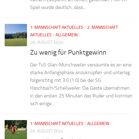
Spiel wurde deutlich, dass...
1. MANNSCHAFT AKTUELLES
/
2. MANNSCHAFT
AKTUELLES
/
ALLGEMEIN
28. AUGUST 2024
Zu wenig für Punktgewinn
Der TuS Glan-Münchweiler versäumte es an eine
starke Anfangsphase anzuknüpfen und unterlag
folgerichtig mit 3:0 (1:0) bei der SG
Haschbach/Schellweiler. Die Gäste übernahmen
in den ersten 25 Minuten das Ruder und konnten
sich einige...
1. MANNSCHAFT AKTUELLES
/
ALLGEMEIN
20. AUGUST 2024