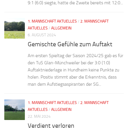
9:1 (6:0) siegte, hatte die Zweite bereits mit 12:0...
1. MANNSCHAFT AKTUELLES
/
2. MANNSCHAFT
AKTUELLES
/
ALLGEMEIN
6. AUGUST 2024
Gemischte Gefühle zum Auftakt
Am ersten Spieltag der Saison 2024/25 gab es für
den TuS Glan-Münchweiler bei der 3:0 (1:0)
Auftaktniederlage in Hundheim keine Punkte zu
holen. Positiv stimmt aber die Erkenntnis, dass
man dem Aufstiegsaspiranten der SG...
1. MANNSCHAFT AKTUELLES
/
2. MANNSCHAFT
AKTUELLES
/
ALLGEMEIN
22. MAI 2024
Verdient verloren