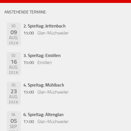
ANSTEHENDE TERMINE:
2. Spieltag: Jettenbach
SO.
09
15:00
Glan-Müchweiler
AUG.
2026
3. Spieltag: Einöllen
SO.
16
15:00
Einöllen
AUG.
2026
4. Spieltag: Mühlbach
SO.
23
15:00
Glan-Müchweiler
AUG.
2026
6. Spieltag: Altenglan
SA.
05
17:00
Glan-Müchweiler
SEP.